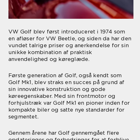
VW Golf blev først introduceret i 1974 som
en afløser for VW Beetle, og siden da har den
vundet talrige priser og anerkendelse for sin
unikke kombination af praktisk
anvendelighed og køreglæde.
Første generation af Golf, også kendt som
Golf Mk1, blev straks en succes på grund af
sin innovative konstruktion og gode
køreegenskaber. Med sin frontmotor og
forhjulstræk var Golf Mk1 en pioner inden for
kompakte biler og satte nye standarder for
segmentet.
Gennem årene har Golf gennemgået flere
opdateringer og forbedringer for at forblive