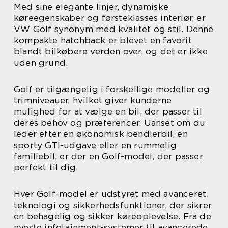
Med sine elegante linjer, dynamiske
køreegenskaber og førsteklasses interiør, er
VW Golf synonym med kvalitet og stil. Denne
kompakte hatchback er blevet en favorit
blandt bilkøbere verden over, og det er ikke
uden grund.
Golf er tilgængelig i forskellige modeller og
trimniveauer, hvilket giver kunderne
mulighed for at vælge en bil, der passer til
deres behov og præferencer. Uanset om du
leder efter en økonomisk pendlerbil, en
sporty GTI-udgave eller en rummelig
familiebil, er der en Golf-model, der passer
perfekt til dig.
Hver Golf-model er udstyret med avanceret
teknologi og sikkerhedsfunktioner, der sikrer
en behagelig og sikker køreoplevelse. Fra de
nyeste infotainment-systemer til avancerede