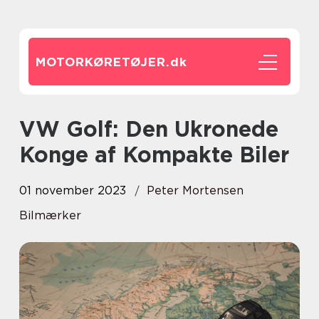
MOTORKØRETØJER.
dk
VW Golf: Den Ukronede
Konge af Kompakte Biler
01 november 2023
Peter Mortensen
Bilmærker