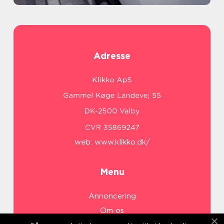
Adresse
web:
www.klikko.dk/
Menu
Annoncering
Om os