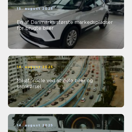
15. august 2025
En af Danmarks største markedspladser
for brugte biler
14. august 2025
Miljøfordele ved at dele biler og
samkørsel
14. august 2025