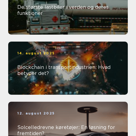
De største lastbiler i verden og deres
funktioner
14. august 2025
Blockchain i transportindustrien: Hvad
betyder det?
12. august 2025
Solcelledrevne køretøjer: En løsning for
fremtiden?