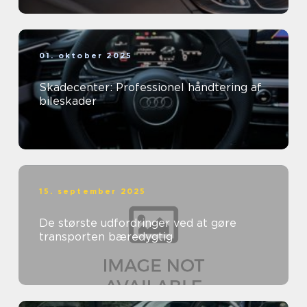
01. oktober 2025
Skadecenter: Professionel håndtering af
bileskader
15. september 2025
De største udfordringer ved at gøre
transporten bæredygtig