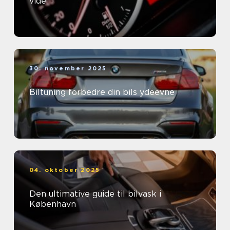
vide
30. november 2025
Biltuning forbedre din bils ydeevne
04. oktober 2025
Den ultimative guide til bilvask i
København