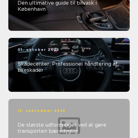
Den ultimative guide til bilvask i
København
01. oktober 2025
Skadecenter: Professionel håndtering af
bileskader
15. september 2025
De største udfordringer ved at gøre
transporten bæredygtig