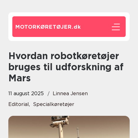
MOTORKØRETØJER.
dk
Hvordan robotkøretøjer
bruges til udforskning af
Mars
11 august 2025
Linnea Jensen
Editorial
,
Specialkøretøjer