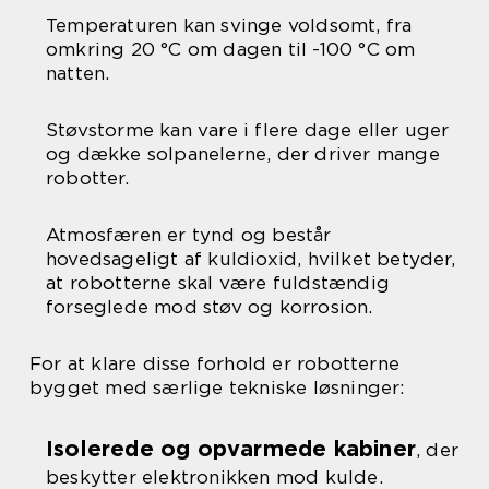
Temperaturen kan svinge voldsomt, fra
omkring 20 °C om dagen til -100 °C om
natten.
Støvstorme kan vare i flere dage eller uger
og dække solpanelerne, der driver mange
robotter.
Atmosfæren er tynd og består
hovedsageligt af kuldioxid, hvilket betyder,
at robotterne skal være fuldstændig
forseglede mod støv og korrosion.
For at klare disse forhold er robotterne
bygget med særlige tekniske løsninger:
Isolerede og opvarmede kabiner
, der
beskytter elektronikken mod kulde.