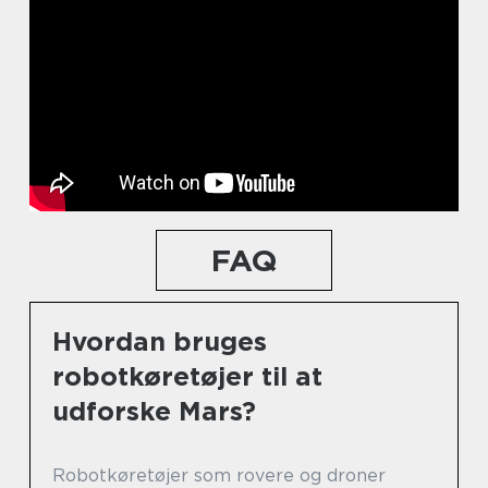
FAQ
Hvordan bruges
robotkøretøjer til at
udforske Mars?
Robotkøretøjer som rovere og droner