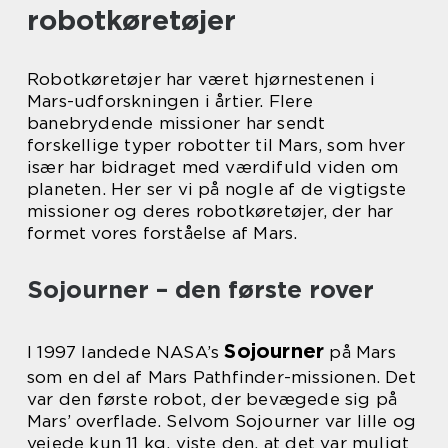
robotkøretøjer
Robotkøretøjer har været hjørnestenen i
Mars-udforskningen i årtier. Flere
banebrydende missioner har sendt
forskellige typer robotter til Mars, som hver
især har bidraget med værdifuld viden om
planeten. Her ser vi på nogle af de vigtigste
missioner og deres robotkøretøjer, der har
formet vores forståelse af Mars.
Sojourner – den første rover
Sojourner
I 1997 landede NASA’s
på Mars
som en del af Mars Pathfinder-missionen. Det
var den første robot, der bevægede sig på
Mars’ overflade. Selvom Sojourner var lille og
vejede kun 11 kg, viste den, at det var muligt