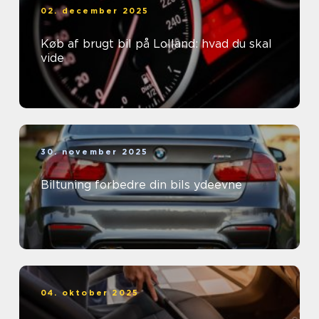
02. december 2025
Køb af brugt bil på Lolland: hvad du skal
vide
30. november 2025
Biltuning forbedre din bils ydeevne
04. oktober 2025