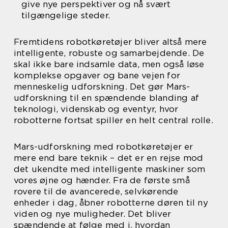
give nye perspektiver og nå svært
tilgængelige steder.
Fremtidens robotkøretøjer bliver altså mere
intelligente, robuste og samarbejdende. De
skal ikke bare indsamle data, men også løse
komplekse opgaver og bane vejen for
menneskelig udforskning. Det gør Mars-
udforskning til en spændende blanding af
teknologi, videnskab og eventyr, hvor
robotterne fortsat spiller en helt central rolle.
Mars-udforskning med robotkøretøjer er
mere end bare teknik – det er en rejse mod
det ukendte med intelligente maskiner som
vores øjne og hænder. Fra de første små
rovere til de avancerede, selvkørende
enheder i dag, åbner robotterne døren til ny
viden og nye muligheder. Det bliver
spændende at følge med i, hvordan