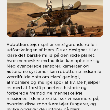
Robotkøretøjer spiller en afgørende rolle i
udforskningen af Mars. De er designet til at
klare det barske miljø på den røde planet,
hvor mennesker endnu ikke kan opholde sig.
Med avancerede sensorer, kameraer og
autonome systemer kan robotterne indsamle
værdifulde data om Mars’ geologi,
atmosfære og mulige spor af liv. De hjælper
os med at forstå planetens historie og
forberede fremtidige menneskelige
missioner. I denne artikel ser vi nærmere på,
hvordan disse robotkøretøjer fungerer, og
hvilke opgaver de udfører på Mars.