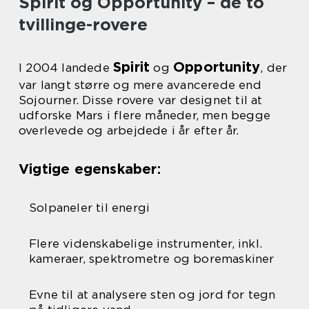
Spirit og Opportunity – de to
tvillinge-rovere
Spirit
Opportunity
I 2004 landede
og
, der
var langt større og mere avancerede end
Sojourner. Disse rovere var designet til at
udforske Mars i flere måneder, men begge
overlevede og arbejdede i år efter år.
Vigtige egenskaber:
Solpaneler til energi
Flere videnskabelige instrumenter, inkl.
kameraer, spektrometre og boremaskiner
Evne til at analysere sten og jord for tegn