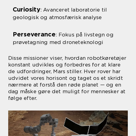
Curiosity
: Avanceret laboratorie til
geologisk og atmosfærisk analyse
Perseverance
: Fokus på livstegn og
prøvetagning med droneteknologi
Disse missioner viser, hvordan robotkøretøjer
konstant udvikles og forbedres for at klare
de udfordringer, Mars stiller. Hver rover har
udvidet vores horisont og taget os et skridt
nærmere at forstå den røde planet — og en
dag måske gøre det muligt for mennesker at
følge efter.