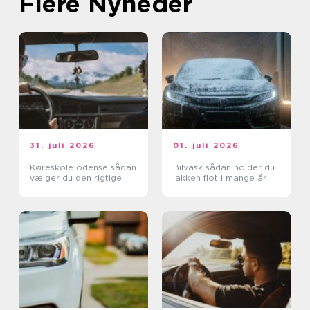
Flere Nyheder
31. juli 2026
01. juli 2026
Køreskole odense sådan
Bilvask sådan holder du
vælger du den rigtige
lakken flot i mange år