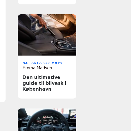
04. oktober 2025
Emma Madsen
Den ultimative
guide til bilvask i
København