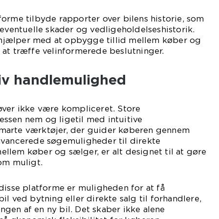
orme tilbyde rapporter over bilens historie, som
 eventuelle skader og vedligeholdelseshistorik.
jælper med at opbygge tillid mellem køber og
at træffe velinformerede beslutninger.
tiv handlemulighed
øver ikke være kompliceret. Store
ssen nem og ligetil med intuitive
marte værktøjer, der guider køberen gennem
avancerede søgemuligheder til direkte
lem køber og sælger, er alt designet til at gøre
om muligt.
disse platforme er muligheden for at få
l ved bytning eller direkte salg til forhandlere,
ringen af en ny bil. Det skaber ikke alene