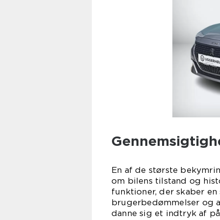
Gennemsigtigh
En af de største bekymrin
om bilens tilstand og his
funktioner, der skaber en
brugerbedømmelser og anm
danne sig et indtryk af p