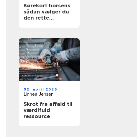
Kørekort horsens
sådan vælger du
den rette
køreskole
02. april 2026
Linnea Jensen
Skrot fra affald til
værdifuld
ressource