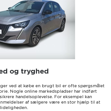
ed og tryghed
ger ved at købe en brugt bil er ofte spørgsmålet
torie. Nogle online markedspladser har indført
 sikrere handelsoplevelse. For eksempel kan
eldelser af sælgere være en stor hjælp til at
ålideligheden.