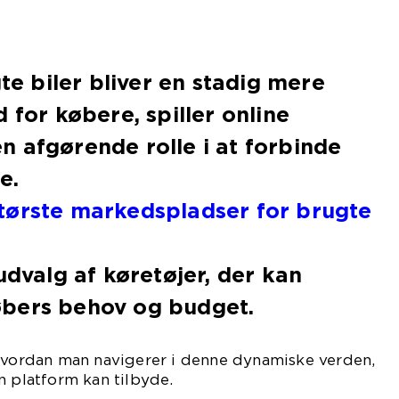
gte biler bliver en stadig mere
 for købere, spiller online
 afgørende rolle i at forbinde
e.
tørste markedspladser for brugte
udvalg af køretøjer, der kan
bers behov og budget.
 hvordan man navigerer i denne dynamiske verden,
n platform kan tilbyde.