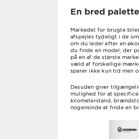
En bred palett
Markedet for brugte biler
afspejles tydeligt i de o
om du leder efter en øko
du finde en model, der pa
på en af de største mark
væld af forskellige mærke
sparer ikke kun tid men o
Desuden giver tilgængeli
mulighed for at specificer
kilometerstand, brændsto
nogensinde at finde en bi