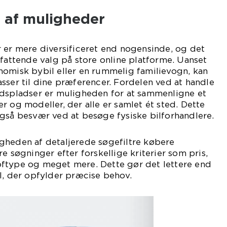
e af muligheder
 er mere diversificeret end nogensinde, og det
mfattende valg på store online platforme. Uanset
nomisk bybil eller en rummelig familievogn, kan
sser til dine præferencer. Fordelen ved at handle
edspladser er muligheden for at sammenligne et
r og modeller, der alle er samlet ét sted. Dette
gså besvær ved at besøge fysiske bilforhandlere.
gheden af detaljerede søgefiltre købere
e søgninger efter forskellige kriterier som pris,
ftype og meget mere. Dette gør det lettere end
l, der opfylder præcise behov.