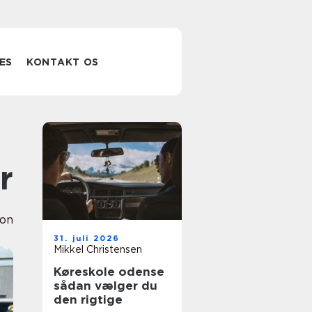
ES
KONTAKT OS
r
ion
31. juli 2026
Mikkel Christensen
Køreskole odense
sådan vælger du
den rigtige