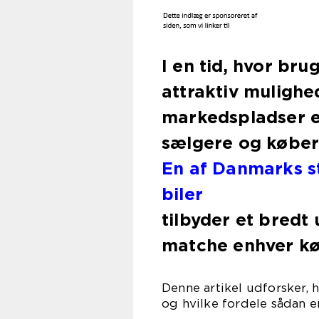
I en tid, hvor bru
attraktiv mulighed
markedspladser en
sælgere og køber
En af Danmarks s
biler
tilbyder et bredt 
matche enhver kø
Denne artikel udforsker,
og hvilke fordele sådan e