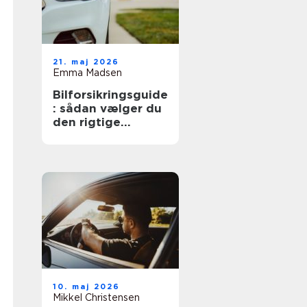
21. maj 2026
Emma Madsen
Bilforsikringsguide
: sådan vælger du
den rigtige
dækning
10. maj 2026
Mikkel Christensen