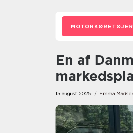
MOTORKØRETØJER
En af Danmarks største
markedsplad
15 august 2025
Emma Madse