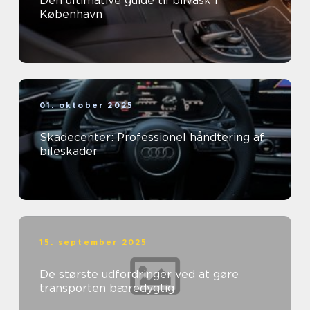
Den ultimative guide til bilvask i
København
01. oktober 2025
Skadecenter: Professionel håndtering af
bileskader
15. september 2025
De største udfordringer ved at gøre
transporten bæredygtig