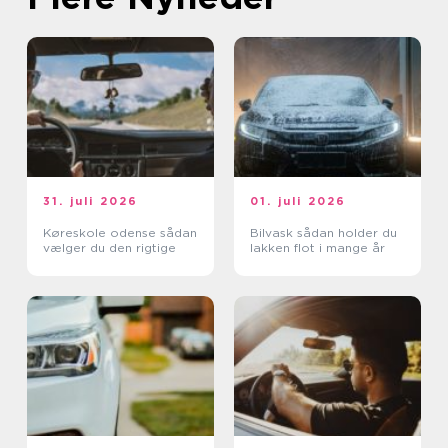
31. juli 2026
01. juli 2026
Køreskole odense sådan
Bilvask sådan holder du
vælger du den rigtige
lakken flot i mange år