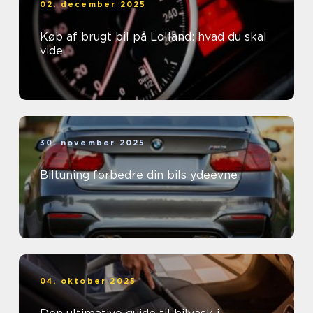
02. december 2025
Køb af brugt bil på Lolland: hvad du skal
vide
30. november 2025
Biltuning forbedre din bils ydeevne
04. oktober 2025