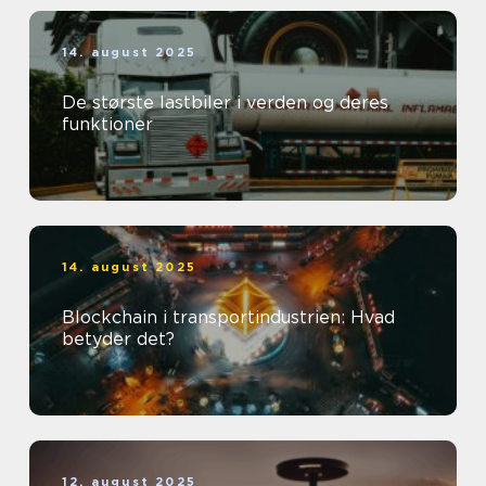
14. august 2025
De største lastbiler i verden og deres
funktioner
14. august 2025
Blockchain i transportindustrien: Hvad
betyder det?
12. august 2025