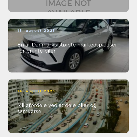
15. august 2025
En af Danmarks største markedspladser
for brugte biler
14. august 2025
Miljøfordele ved at dele biler og
samkørsel