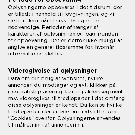
Oplysningerne opbevares i det tidsrum, der
er tilladt i henhold til lovgivningen, og vi
sletter dem, når de ikke længere er
nødvendige. Perioden afhænger af
karakteren af oplysningen og baggrunden
for opbevaring. Det er derfor ikke muligt at
angive en generel tidsramme for, hvornår
informationer slettes.
Videregivelse af oplysninger
Data om din brug af websitet, hvilke
annoncer, du modtager og evt. klikker på,
geografisk placering, køn og alderssegment
m.v. videregives til tredjeparter i det omfang
disse oplysninger er kendt. Du kan se hvilke
tredjeparter, der er tale om, i afsnittet om
”Cookies” ovenfor. Oplysningerne anvendes
til målretning af annoncering.