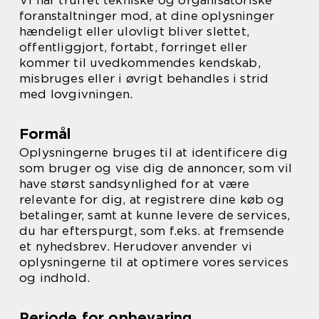
Vi har truffet tekniske og organisatoriske
foranstaltninger mod, at dine oplysninger
hændeligt eller ulovligt bliver slettet,
offentliggjort, fortabt, forringet eller
kommer til uvedkommendes kendskab,
misbruges eller i øvrigt behandles i strid
med lovgivningen.
Formål
Oplysningerne bruges til at identificere dig
som bruger og vise dig de annoncer, som vil
have størst sandsynlighed for at være
relevante for dig, at registrere dine køb og
betalinger, samt at kunne levere de services,
du har efterspurgt, som f.eks. at fremsende
et nyhedsbrev. Herudover anvender vi
oplysningerne til at optimere vores services
og indhold.
Periode for opbevaring