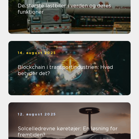
De største lastbiler i verden og deres
funktioner
14. august 2025
Blockchain i transportindustrien: Hvad
betyder det?
12. august 2025
Solcelledrevne køretøjer: En løsning for
fremtiden?