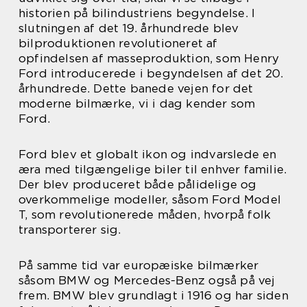
historien på bilindustriens begyndelse. I
slutningen af det 19. århundrede blev
bilproduktionen revolutioneret af
opfindelsen af masseproduktion, som Henry
Ford introducerede i begyndelsen af det 20.
århundrede. Dette banede vejen for det
moderne bilmærke, vi i dag kender som
Ford.
Ford blev et globalt ikon og indvarslede en
æra med tilgængelige biler til enhver familie.
Der blev produceret både pålidelige og
overkommelige modeller, såsom Ford Model
T, som revolutionerede måden, hvorpå folk
transporterer sig.
På samme tid var europæiske bilmærker
såsom BMW og Mercedes-Benz også på vej
frem. BMW blev grundlagt i 1916 og har siden