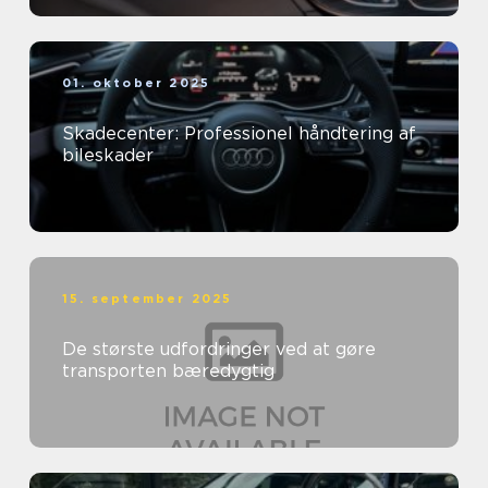
01. oktober 2025
Skadecenter: Professionel håndtering af
bileskader
15. september 2025
De største udfordringer ved at gøre
transporten bæredygtig