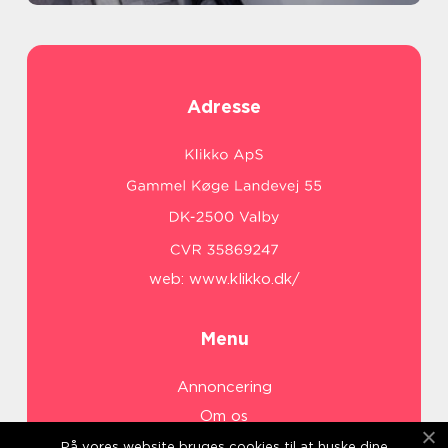
Adresse
web:
www.klikko.dk/
Menu
Annoncering
Om os
Cookies
På vores website bruges cookies til at huske dine