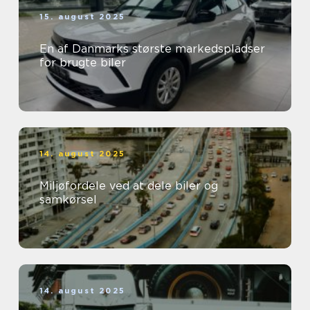
15. august 2025
En af Danmarks største markedspladser
for brugte biler
14. august 2025
Miljøfordele ved at dele biler og
samkørsel
14. august 2025