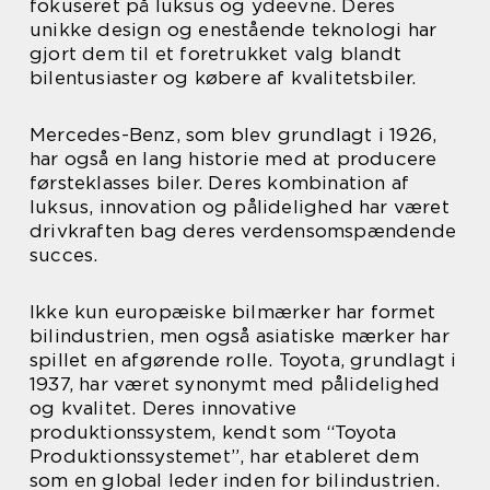
fokuseret på luksus og ydeevne. Deres
unikke design og enestående teknologi har
gjort dem til et foretrukket valg blandt
bilentusiaster og købere af kvalitetsbiler.
Mercedes-Benz, som blev grundlagt i 1926,
har også en lang historie med at producere
førsteklasses biler. Deres kombination af
luksus, innovation og pålidelighed har været
drivkraften bag deres verdensomspændende
succes.
Ikke kun europæiske bilmærker har formet
bilindustrien, men også asiatiske mærker har
spillet en afgørende rolle. Toyota, grundlagt i
1937, har været synonymt med pålidelighed
og kvalitet. Deres innovative
produktionssystem, kendt som “Toyota
Produktionssystemet”, har etableret dem
som en global leder inden for bilindustrien.