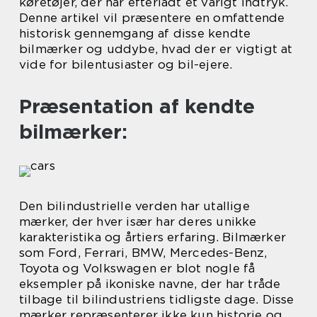
køretøjer, der har efterladt et varigt indtryk.
Denne artikel vil præsentere en omfattende
historisk gennemgang af disse kendte
bilmærker og uddybe, hvad der er vigtigt at
vide for bilentusiaster og bil-ejere.
Præsentation af kendte
bilmærker:
Den bilindustrielle verden har utallige
mærker, der hver især har deres unikke
karakteristika og årtiers erfaring. Bilmærker
som Ford, Ferrari, BMW, Mercedes-Benz,
Toyota og Volkswagen er blot nogle få
eksempler på ikoniske navne, der har tråde
tilbage til bilindustriens tidligste dage. Disse
mærker repræsenterer ikke kun historie og