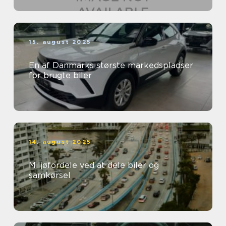
15. august 2025
En af Danmarks største markedspladser
for brugte biler
14. august 2025
Miljøfordele ved at dele biler og
samkørsel