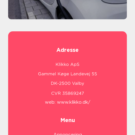
Adresse
web:
www.klikko.dk/
Menu
Annoncering