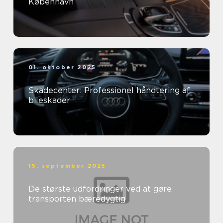
København
01. oktober 2025
Skadecenter: Professionel håndtering af
bileskader
15. september 2025
De største udfordringer ved at gøre
transporten bæredygtig