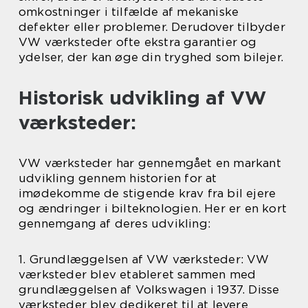
omkostninger i tilfælde af mekaniske
defekter eller problemer. Derudover tilbyder
VW værksteder ofte ekstra garantier og
ydelser, der kan øge din tryghed som bilejer.
Historisk udvikling af VW
værksteder:
VW værksteder har gennemgået en markant
udvikling gennem historien for at
imødekomme de stigende krav fra bil ejere
og ændringer i bilteknologien. Her er en kort
gennemgang af deres udvikling:
1. Grundlæggelsen af VW værksteder: VW
værksteder blev etableret sammen med
grundlæggelsen af Volkswagen i 1937. Disse
værksteder blev dedikeret til at levere