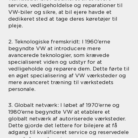
service, vedligeholdelse og reparationer til
VW-biler og sikre, at bil ejere havde et
dedikeret sted at tage deres køretøjer til
pleje.
2. Teknologiske fremskridt: I 1960’erne
begyndte VW at introducere mere
avancerede teknologier, som krævede
specialiseret viden og udstyr for at
vedligeholde og reparere dem. Dette førte til
en øget specialisering af VW værksteder og
mere avanceret træning til værkstedets
personale.
3. Globalt netværk: I løbet af 1970’erne og
1980’erne begyndte VW at etablere et
globalt netværk af autoriserede værksteder.
Dette gjorde det lettere for bilejere at få
adgang til kvalificeret service og reservedele