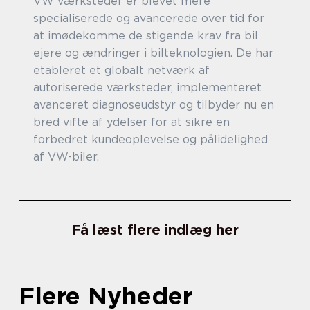
VW værksteder er blevet mere
specialiserede og avancerede over tid for
at imødekomme de stigende krav fra bil
ejere og ændringer i bilteknologien. De har
etableret et globalt netværk af
autoriserede værksteder, implementeret
avanceret diagnoseudstyr og tilbyder nu en
bred vifte af ydelser for at sikre en
forbedret kundeoplevelse og pålidelighed
af VW-biler.
Få læst flere indlæg her
Flere Nyheder