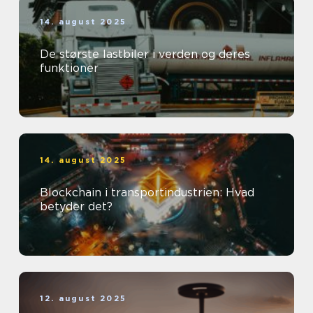
14. august 2025
De største lastbiler i verden og deres
funktioner
14. august 2025
Blockchain i transportindustrien: Hvad
betyder det?
12. august 2025