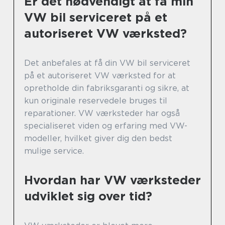
Er det nødvendigt at få min
VW bil serviceret på et
autoriseret VW værksted?
Det anbefales at få din VW bil serviceret
på et autoriseret VW værksted for at
opretholde din fabriksgaranti og sikre, at
kun originale reservedele bruges til
reparationer. VW værksteder har også
specialiseret viden og erfaring med VW-
modeller, hvilket giver dig den bedst
mulige service.
Hvordan har VW værksteder
udviklet sig over tid?