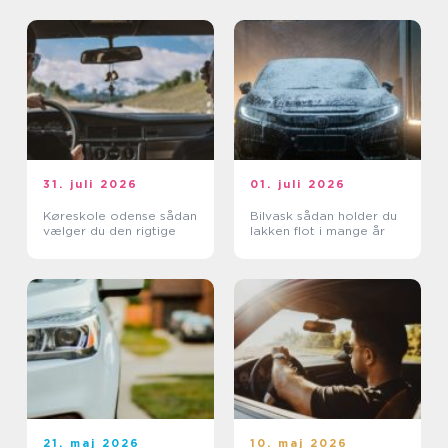
31. juli 2026
01. juli 2026
Køreskole odense sådan
Bilvask sådan holder du
vælger du den rigtige
lakken flot i mange år
21. maj 2026
10. maj 2026