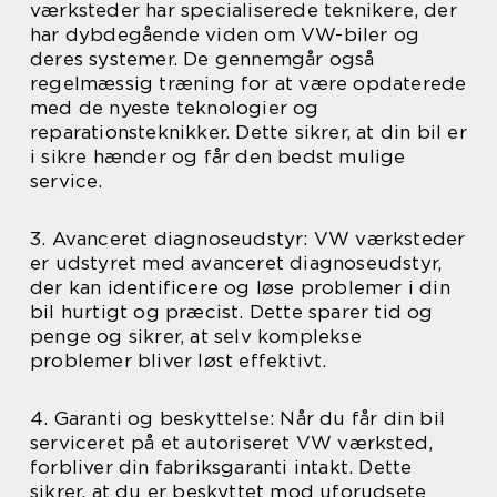
værksteder har specialiserede teknikere, der
har dybdegående viden om VW-biler og
deres systemer. De gennemgår også
regelmæssig træning for at være opdaterede
med de nyeste teknologier og
reparationsteknikker. Dette sikrer, at din bil er
i sikre hænder og får den bedst mulige
service.
3. Avanceret diagnoseudstyr: VW værksteder
er udstyret med avanceret diagnoseudstyr,
der kan identificere og løse problemer i din
bil hurtigt og præcist. Dette sparer tid og
penge og sikrer, at selv komplekse
problemer bliver løst effektivt.
4. Garanti og beskyttelse: Når du får din bil
serviceret på et autoriseret VW værksted,
forbliver din fabriksgaranti intakt. Dette
sikrer, at du er beskyttet mod uforudsete