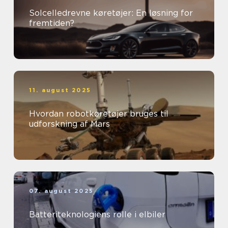
Solcelledrevne køretøjer: En løsning for
fremtiden?
11. august 2025
Hvordan robotkøretøjer bruges til
udforskning af Mars
07. august 2025
Batteriteknologiens rolle i elbiler