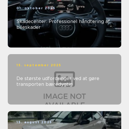
01. oktober 2025
Skadecenter: Professionel håndtering af
bileskader
15. september 2025
De største udfordringer ved at gøre
transporten bæredygtig
15. august 2025