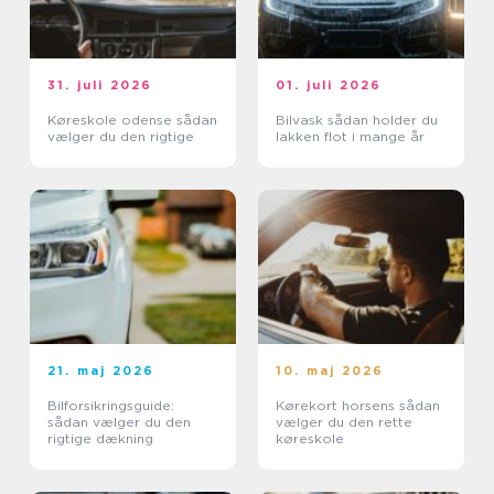
31. juli 2026
01. juli 2026
Køreskole odense sådan
Bilvask sådan holder du
vælger du den rigtige
lakken flot i mange år
21. maj 2026
10. maj 2026
Bilforsikringsguide:
Kørekort horsens sådan
sådan vælger du den
vælger du den rette
rigtige dækning
køreskole