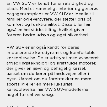
En VW SUV er kendt for sin alsidighed og
plads. Med et rummeligt interiør og generøs
bagagerumsplads er VW SUV’er ideelle til
familier og eventyrere, der sætter pris på
komfort og funktionalitet. Disse biler har
også en høj siddestilling, hvilket giver
føreren bedre udsyn og øget sikkerhed.
VW SUV’er er også kendt for deres
imponerende køredynamik og komfortable
køreoplevelse. De er udstyret med avanceret
affjedringsteknologi og kraftfulde motorer,
der giver en jævn og behagelig kørsel,
uanset om du kører på landevejen eller i
byen. Uanset om du foretrækker en mere
sportslig eller en mere luksuriøs
køreoplevelse, har VW SUV-modellerne
noget for enhver smag.