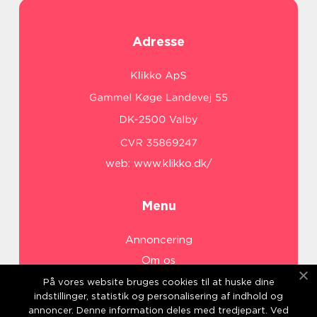
Adresse
web:
www.klikko.dk/
Menu
Annoncering
Om os
Cookies
På vores website bruges cookies til at huske dine
indstillinger, statistik og personalisering af indhold og
Kontakt os
annoncer. Denne information deles med tredjepart. Ved