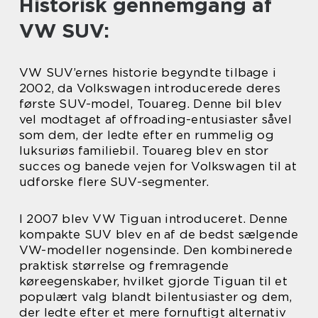
Historisk gennemgang af
VW SUV:
VW SUV’ernes historie begyndte tilbage i
2002, da Volkswagen introducerede deres
første SUV-model, Touareg. Denne bil blev
vel modtaget af offroading-entusiaster såvel
som dem, der ledte efter en rummelig og
luksuriøs familiebil. Touareg blev en stor
succes og banede vejen for Volkswagen til at
udforske flere SUV-segmenter.
I 2007 blev VW Tiguan introduceret. Denne
kompakte SUV blev en af de bedst sælgende
VW-modeller nogensinde. Den kombinerede
praktisk størrelse og fremragende
køreegenskaber, hvilket gjorde Tiguan til et
populært valg blandt bilentusiaster og dem,
der ledte efter et mere fornuftigt alternativ