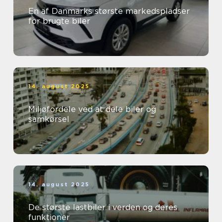
En af Danmarks største markedspladser
for brugte biler
14. august 2025
Miljøfordele ved at dele biler og
samkørsel
14. august 2025
De største lastbiler i verden og deres
funktioner