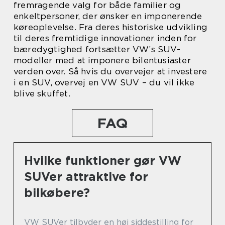
fremragende valg for både familier og
enkeltpersoner, der ønsker en imponerende
køreoplevelse. Fra deres historiske udvikling
til deres fremtidige innovationer inden for
bæredygtighed fortsætter VW’s SUV-
modeller med at imponere bilentusiaster
verden over. Så hvis du overvejer at investere
i en SUV, overvej en VW SUV – du vil ikke
blive skuffet.
FAQ
Hvilke funktioner gør VW
SUVer attraktive for
bilkøbere?
VW SUVer tilbyder en høj siddestilling for