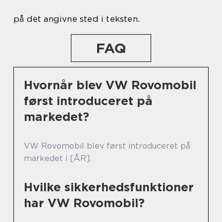
på det angivne sted i teksten.
FAQ
Hvornår blev VW Rovomobil
først introduceret på
markedet?
VW Rovomobil blev først introduceret på
markedet i [ÅR].
Hvilke sikkerhedsfunktioner
har VW Rovomobil?