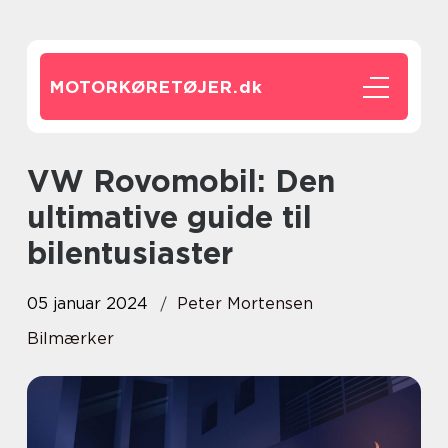
MOTORKØRETØJER.
dk
VW Rovomobil: Den
ultimative guide til
bilentusiaster
05 januar 2024
Peter Mortensen
Bilmærker