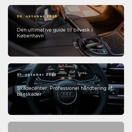
04. oktober 2025
Den ultimative guide til bilvask i
København
01. oktober 2025
Skadecenter: Professionel håndtering af
bileskader