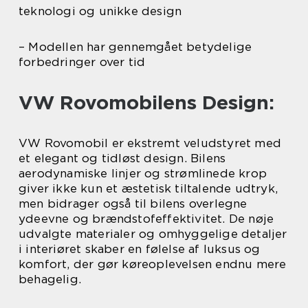
teknologi og unikke design
– Modellen har gennemgået betydelige
forbedringer over tid
VW Rovomobilens Design:
VW Rovomobil er ekstremt veludstyret med
et elegant og tidløst design. Bilens
aerodynamiske linjer og strømlinede krop
giver ikke kun et æstetisk tiltalende udtryk,
men bidrager også til bilens overlegne
ydeevne og brændstofeffektivitet. De nøje
udvalgte materialer og omhyggelige detaljer
i interiøret skaber en følelse af luksus og
komfort, der gør køreoplevelsen endnu mere
behagelig.