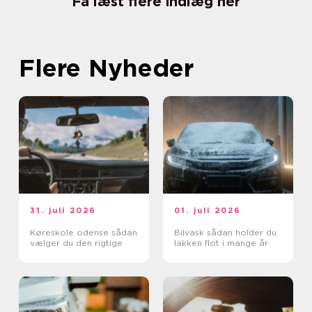
Få læst flere indlæg her
Flere Nyheder
31. juli 2026
01. juli 2026
Køreskole odense sådan
Bilvask sådan holder du
vælger du den rigtige
lakken flot i mange år