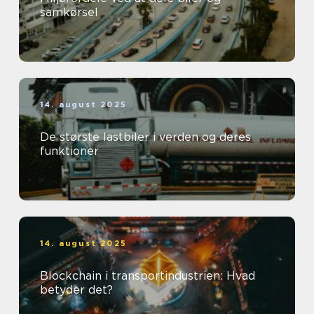
samkørsel
14. august 2025
De største lastbiler i verden og deres
funktioner
14. august 2025
Blockchain i transportindustrien: Hvad
betyder det?