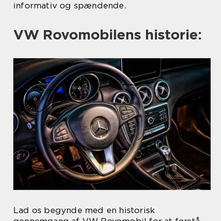
informativ og spændende.
VW Rovomobilens historie:
Lad os begynde med en historisk
gennemgang af VW Rovomobil for at forstå