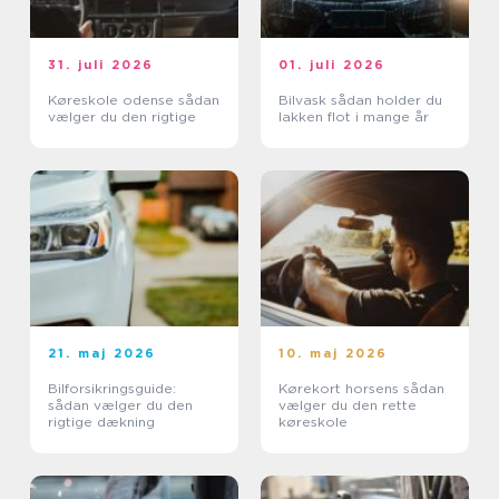
31. juli 2026
01. juli 2026
Køreskole odense sådan
Bilvask sådan holder du
vælger du den rigtige
lakken flot i mange år
21. maj 2026
10. maj 2026
Bilforsikringsguide:
Kørekort horsens sådan
sådan vælger du den
vælger du den rette
rigtige dækning
køreskole