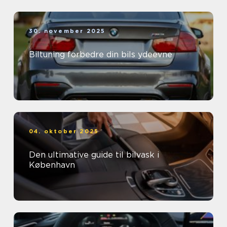
30. november 2025
Biltuning forbedre din bils ydeevne
04. oktober 2025
Den ultimative guide til bilvask i
København