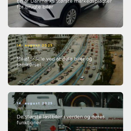
En af Danmarks største markedspladser
for brugte biler
14. august 2025
Miljøfordele ved at dele biler og
samkørsel
14. august 2025
De største lastbiler i verden og deres
funktioner