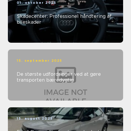
01. oktober 2025
Skadecenter: Professionel håndtering af
bileskader
15. september 2025
De største udfordringer ved at gøre
transporten bæredygtig
15. august 2025