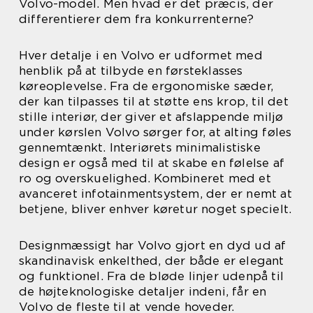
Volvo-model. Men hvad er det præcis, der
differentierer dem fra konkurrenterne?
Hver detalje i en Volvo er udformet med
henblik på at tilbyde en førsteklasses
køreoplevelse. Fra de ergonomiske sæder,
der kan tilpasses til at støtte ens krop, til det
stille interiør, der giver et afslappende miljø
under kørslen Volvo sørger for, at alting føles
gennemtænkt. Interiørets minimalistiske
design er også med til at skabe en følelse af
ro og overskuelighed. Kombineret med et
avanceret infotainmentsystem, der er nemt at
betjene, bliver enhver køretur noget specielt.
Designmæssigt har Volvo gjort en dyd ud af
skandinavisk enkelthed, der både er elegant
og funktionel. Fra de bløde linjer udenpå til
de højteknologiske detaljer indeni, får en
Volvo de fleste til at vende hoveder.