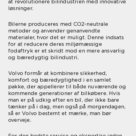
at revolutionere bilindustrien med innovative
løsninger.
Bilerne produceres med CO2-neutrale
metoder og anvender genanvendte
materialer, hvor det er muligt. Denne indsats
for at reducere deres miljømæssige
fodaftryk er et skridt mod en mere ansvarlig
og bæredygtig bilindustri.
Volvo formår at kombinere sikkerhed,
komfort og bæredygtighed i en samlet
pakke, der appellerer til både nuværende og
kommende generationer af bilkøbere. Hvis
man er på udkig efter en bil, der ikke bare
tænker på i dag, men også på morgendagen,
så er Volvo bestemt et mærke, man bør
overveje.
For den bedste service og ekspertise inden