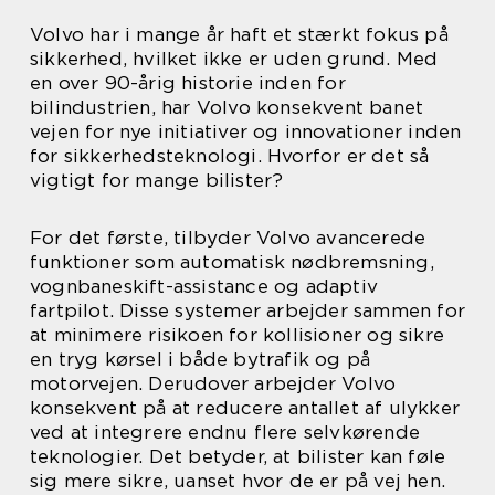
Volvo har i mange år haft et stærkt fokus på
sikkerhed, hvilket ikke er uden grund. Med
en over 90-årig historie inden for
bilindustrien, har Volvo konsekvent banet
vejen for nye initiativer og innovationer inden
for sikkerhedsteknologi. Hvorfor er det så
vigtigt for mange bilister?
For det første, tilbyder Volvo avancerede
funktioner som automatisk nødbremsning,
vognbaneskift-assistance og adaptiv
fartpilot. Disse systemer arbejder sammen for
at minimere risikoen for kollisioner og sikre
en tryg kørsel i både bytrafik og på
motorvejen. Derudover arbejder Volvo
konsekvent på at reducere antallet af ulykker
ved at integrere endnu flere selvkørende
teknologier. Det betyder, at bilister kan føle
sig mere sikre, uanset hvor de er på vej hen.