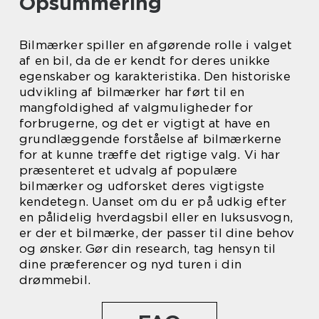
Opsummering
Bilmærker spiller en afgørende rolle i valget
af en bil, da de er kendt for deres unikke
egenskaber og karakteristika. Den historiske
udvikling af bilmærker har ført til en
mangfoldighed af valgmuligheder for
forbrugerne, og det er vigtigt at have en
grundlæggende forståelse af bilmærkerne
for at kunne træffe det rigtige valg. Vi har
præsenteret et udvalg af populære
bilmærker og udforsket deres vigtigste
kendetegn. Uanset om du er på udkig efter
en pålidelig hverdagsbil eller en luksusvogn,
er der et bilmærke, der passer til dine behov
og ønsker. Gør din research, tag hensyn til
dine præferencer og nyd turen i din
drømmebil.