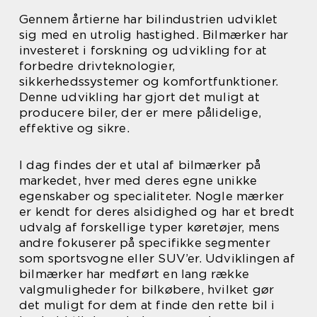
Gennem årtierne har bilindustrien udviklet
sig med en utrolig hastighed. Bilmærker har
investeret i forskning og udvikling for at
forbedre drivteknologier,
sikkerhedssystemer og komfortfunktioner.
Denne udvikling har gjort det muligt at
producere biler, der er mere pålidelige,
effektive og sikre.
I dag findes der et utal af bilmærker på
markedet, hver med deres egne unikke
egenskaber og specialiteter. Nogle mærker
er kendt for deres alsidighed og har et bredt
udvalg af forskellige typer køretøjer, mens
andre fokuserer på specifikke segmenter
som sportsvogne eller SUV’er. Udviklingen af
bilmærker har medført en lang række
valgmuligheder for bilkøbere, hvilket gør
det muligt for dem at finde den rette bil i