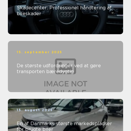
Skadecenter: Professionel håndtering af
bileskader
15. september 2025
De største udfordringer ved at gøre
transporten bæredygtig
15. august 2025
En af Danmarks største markedspladser
for brugte biler