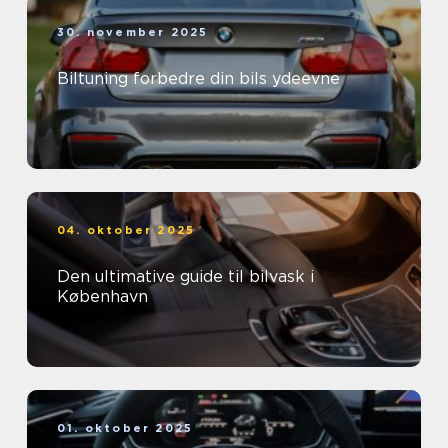
30. november 2025
Biltuning forbedre din bils ydeevne
04. oktober 2025
Den ultimative guide til bilvask i
København
01. oktober 2025