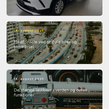
14. august 2025
Miljøfordele ved at dele biler og
samkørsel
14. august 2025
De største lastbiler i verden og deres
funktioner